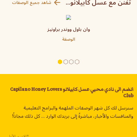
تفنّن مع عسل كابيلانو...
شاهد جميع الوصفات
وان باول ووندر براونيز
الوصفة
انضم الى نادي محبي عسل كابيلانو Capilano Honey Lovers
Club
سنرسل لك كل شهر الوصفات الملهمة والبرامج التعليمية
والمنافسات والأخبار، مباشرةً إلى بريدك الوارد … كل ذلك مجاناً!
الاسم الأول*