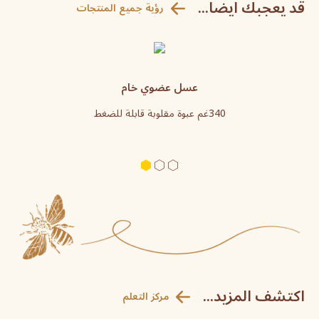
قد يعجبك ايضاً...
رؤية جميع المنتجات
عسل عضوي خام
340غم عبوة مقلوبة قابلة للضغط
اكتشف المزيد...
مركز التعلم