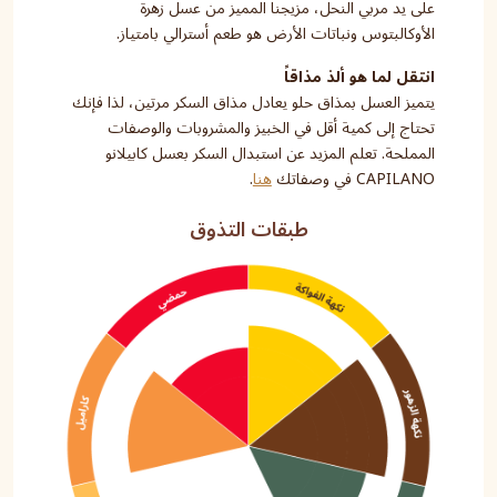
على يد مربي النحل، مزيجنا المميز من عسل زهرة
الأوكالبتوس ونباتات الأرض هو طعم أسترالي بامتياز.
انتقل لما هو ألذ مذاقاً
يتميز العسل بمذاق حلو يعادل مذاق السكر مرتين، لذا فإنك
تحتاج إلى كمية أقل في الخبيز والمشروبات والوصفات
المملحة. تعلم المزيد عن استبدال السكر بعسل كابيلانو
CAPILANO في وصفاتك
هنا
.
طبقات التذوق