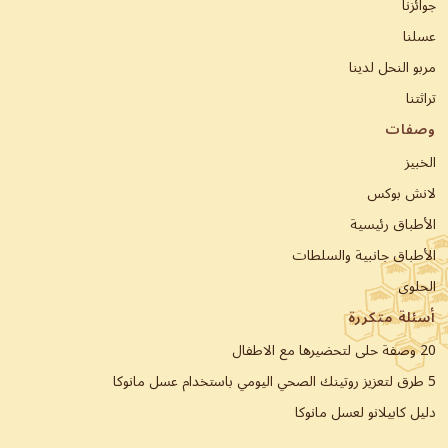
جوائزنا
عسلنا
مربو النحل لدينا
تراثتنا
وصفات
الخبيز
لانش بوكس
الأطباق رئيسية
الأطباق جانبية والسلطات
الحلوى
أسئلة متكررة
20 وصفة حلى لتحضيرها مع الاطفال
5 طرق لتعزيز روتينك الصحي اليومي باستخدام عسل مانوكا
دليل كابيلانو لعسل مانوكا