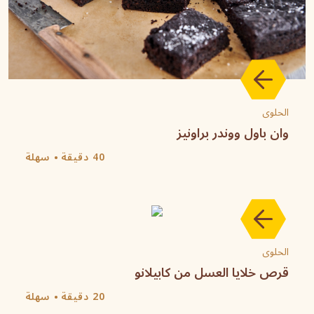
الحلوى
وان باول ووندر براونيز
40 دقيقة
سهلة
الحلوى
قرص خلايا العسل من كابيلانو
20 دقيقة
سهلة