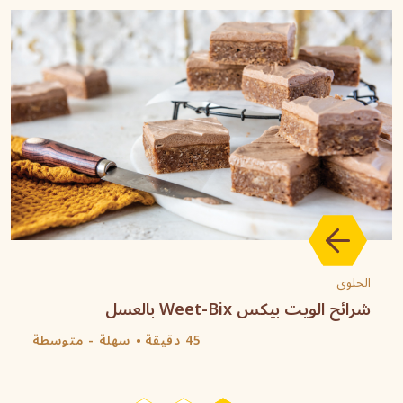
الحلوى
شرائح الويت بيكس Weet-Bix بالعسل
45 دقيقة
سهلة - متوسطة