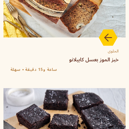
الحلوى
خبز الموز بعسل كابيلانو
ساعة و15 دقيقة
سهلة