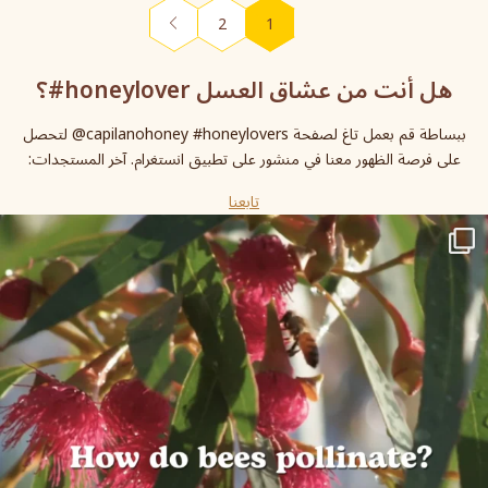
(current)
2
1
هل أنت من عشاق العسل honeylover#؟
ببساطة قم بعمل تاغ لصفحة capilanohoney #honeylovers@ لتحصل
على فرصة الظهور معنا في منشور على تطبيق انستغرام. آخر المستجدات:
تابعنا