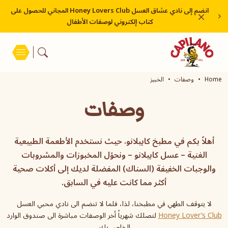
انضم إلى نادي عشاق العسل Honey Lovers Club المجاني للحصول على
كتاب إلكتروني لوصفات الأطفال
Home
وصفات
الخبيز
وصفات
أهلاً بكم في مطبخ كابيلانو، حيث نستخدم الأطعمة الطبيعية
الغنية – عسل كابيلانو – ونحوّل المخبوزات والمشروبات
والوجبات الخفيفة (السناك) المفضلة لديك إلى أكلات صحية
أكثر مما كانت عليه في السابق.
لا يتوقف الطهي في مطبخنا، لذا، فلما لا تنضم الى نادي محبي العسل
Honey Lover’s Club
لتصلك شهرياً أخر الوصفات مباشرة الى صندوق الوارد
الخاص بك.